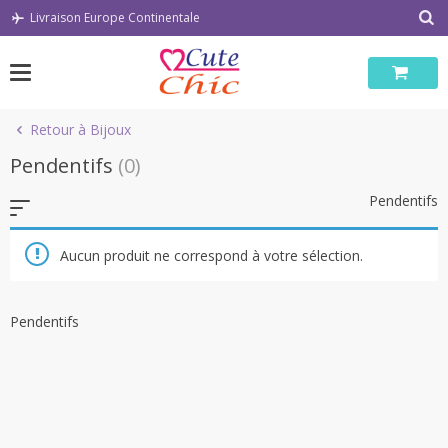
Passer
Livraison Europe Continentale
au
contenu
Retour à Bijoux
Pendentifs
(0)
Pendentifs
Aucun produit ne correspond à votre sélection.
Pendentifs