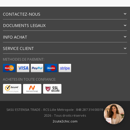
CONTACTEZ-NOUS
DOCUMENTS LEGAUX
INFO ACHAT
SERVICE CLIENT
METHODES DE PAIEMENT:
ACHETES EN TOUTE CONFIANCE:
SASU ESTENSIA TRADE - RCS Lille Métropole : 848 287 314 00019 - FRANCE - ©
2026 - Tous droits réservés
2cute2chic.com