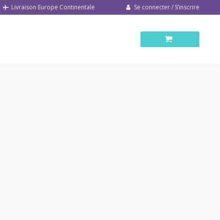
Se connecter / S’inscrire
Livraison Europe Continentale