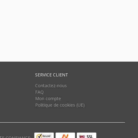
SERVICE CLIENT
Contactez-nous
FAQ
Mon compte
Politique de cookies (UE)
TE CONFIANCE: