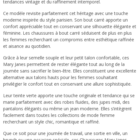
tendances vintage et du raffinement intemporel.
Ce modèle revisite parfaitement cet héritage avec une touche
moderne inspirée du style parisien. Son bout carré apporte un
confort appréciable tout en conservant une silhouette élégante et
féminine. Les chaussures à bout carré séduisent de plus en plus
les femmes recherchant un compromis entre esthétique raffinée
et aisance au quotidien.
Grâce à leur semelle souple et leur petit talon confortable, ces
Mary Janes permettent de rester élégante tout au long de la
journée sans sacrifier le bien-être. Elles constituent une excellente
alternative aux talons hauts pour les femmes souhaitant
privilégier le confort tout en conservant une allure sophistiquée.
Leur teinte verte apporte une touche originale et tendance qui se
marie parfaitement avec des robes fluides, des jupes midi, des
pantalons élégants ou même un jean moderne. Elles s’intègrent
facilement dans toutes les collections de mode femme
recherchant un style chic, romantique et raffiné.
Que ce soit pour une journée de travail, une sortie en ville, un
brunch ou une occasion spéciale, ces Chaussures Mary Janes