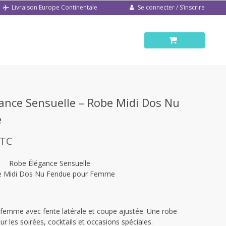
Se connecter / S’inscrire
Livraison Europe Continentale
ance Sensuelle – Robe Midi Dos Nu
e
TC
Robe Élégance Sensuelle
 Midi Dos Nu Fendue pour Femme
femme avec fente latérale et coupe ajustée. Une robe
r les soirées, cocktails et occasions spéciales.