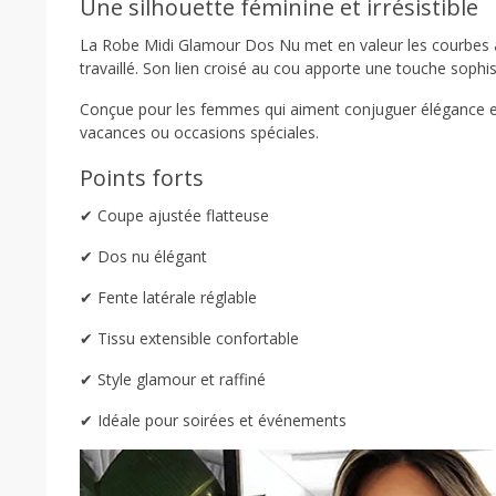
Une silhouette féminine et irrésistible
La Robe Midi Glamour Dos Nu met en valeur les courbes a
travaillé. Son lien croisé au cou apporte une touche sophis
Conçue pour les femmes qui aiment conjuguer élégance et 
vacances ou occasions spéciales.
Points forts
✔ Coupe ajustée flatteuse
✔ Dos nu élégant
✔ Fente latérale réglable
✔ Tissu extensible confortable
✔ Style glamour et raffiné
✔ Idéale pour soirées et événements