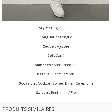
Style :
Élégance Chic
Longueur :
Longue
Coupe :
Ajustée
Col :
Carré
Manches :
Sans manches
Détails :
Fente latérale
Occasion :
Cocktail, Soirée, Dîner, Cérémonie
Saison :
Printemps / Été
PRODUITS SIMILAIRES