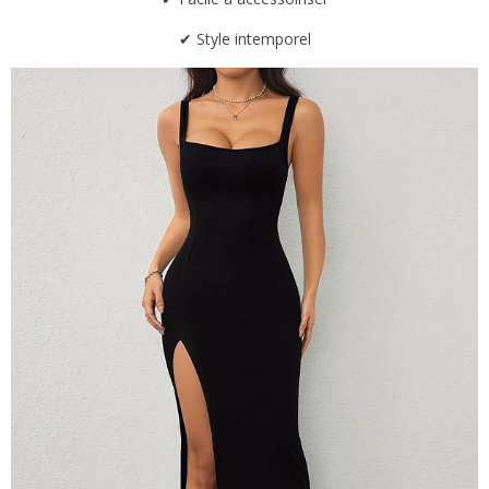
✔ Style intemporel