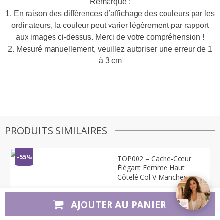
Remarque :
1. En raison des différences d’affichage des couleurs par les
ordinateurs, la couleur peut varier légèrement par rapport
aux images ci‑dessus. Merci de votre compréhension !
2. Mesuré manuellement, veuillez autoriser une erreur de 1
à 3 cm
PRODUITS SIMILAIRES
-55%
TOP002 – Cache-Cœur
➤
Élégant Femme Haut
Côtelé Col V Manches
Longues
AJOUTER AU PANIER