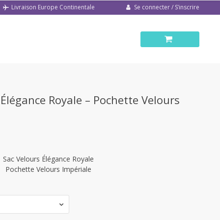
Se connecter / S’inscrire
Livraison Europe Continentale
Élégance Royale – Pochette Velours
Sac Velours Élégance Royale
Pochette Velours Impériale