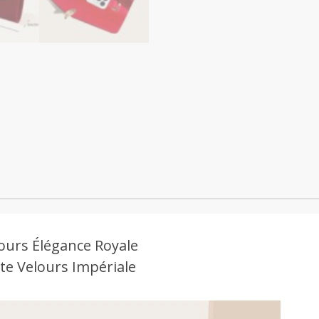
ours Élégance Royale
te Velours Impériale