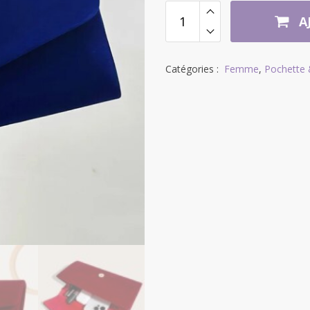
A
Catégories :
Femme
,
Pochette 