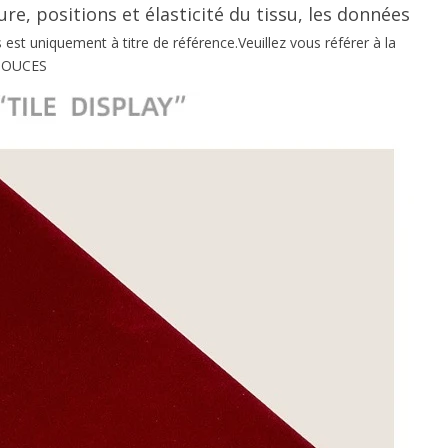
e, positions et élasticité du tissu, les données
s est uniquement à titre de référence.Veuillez vous référer à la
 POUCES