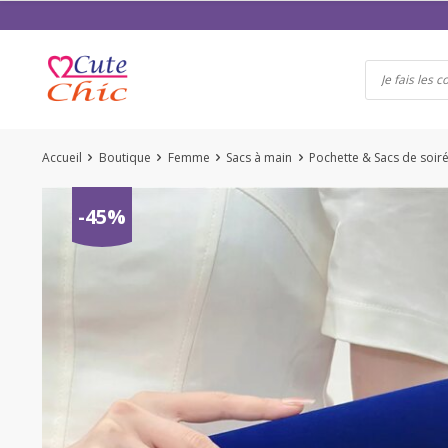
Passer
au
contenu
Accueil
Boutique
Femme
Sacs à main
Pochette & Sacs de soir
-45%