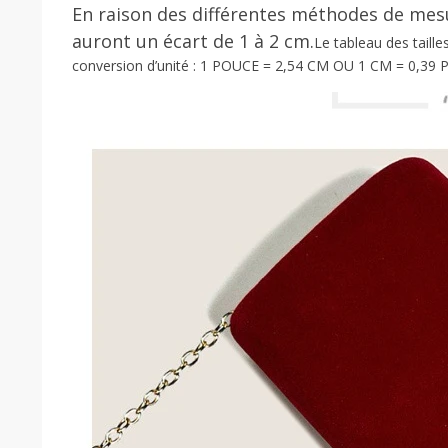
En raison des différentes méthodes de mesur
auront un écart de 1 à 2 cm.
Le tableau des taille
conversion d’unité : 1 POUCE = 2,54 CM OU 1 CM = 0,39