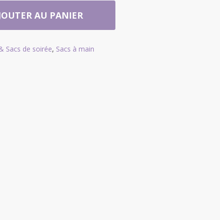
JOUTER AU PANIER
& Sacs de soirée
,
Sacs à main