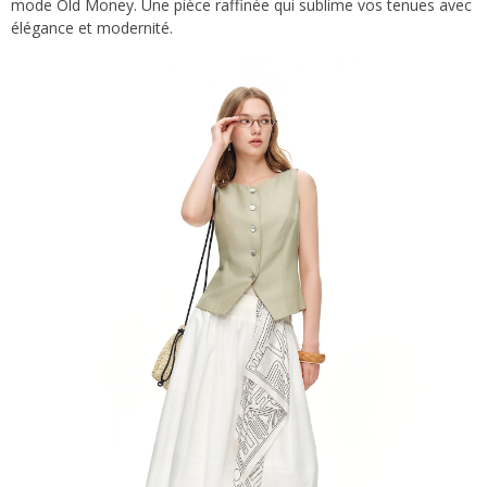
mode Old Money. Une pièce raffinée qui sublime vos tenues avec
élégance et modernité.