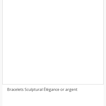
10,89 €
Bracelets Sculptural Élégance or argent