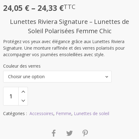
Plage
24,05
€
–
24,33
€
TTC
de
Lunettes Riviera Signature – Lunettes de
prix :
Soleil Polarisées Femme Chic
24,05 €
Protégez vos yeux avec élégance grâce aux Lunettes Riviera
à
Signature. Une monture raffinée et des verres polarisés pour
24,33 €
accompagner vos journées ensoleillées avec style.
Couleur des verres
Choisir une option
Catégories :
Accessoires
,
Femme
,
Lunettes de soleil