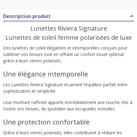
Description produit
Lunettes Riviera Signature
Lunettes de soleil femme polarisées de luxe
Des lunettes de soleil élégantes et intemporelles conçues pour
sublimer vos tenues tout en offrant un confort visuel optimal
grâce à leurs verres polarisés.
Une élégance intemporelle
Les Lunettes Riviera Signature incarnent l’équilibre parfait entre
sophistication et simplicité.
Leur monture raffinée apporte immédiatement une touche chic à
toutes vos tenues, du quotidien aux escapades estivales.
Une protection confortable
Grâce à leurs verres polarisés, elles contribuent à réduire les