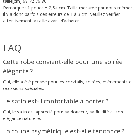
taille[cm] 68 72 76 80
Remarque : 1 pouce = 2,54 cm. Taille mesurée par nous-mêmes,
il y a donc parfois des erreurs de 1 à 3 cm. Veuillez vérifier
attentivement la taille avant d’acheter.
FAQ
Cette robe convient-elle pour une soirée
élégante ?
Oui, elle a été pensée pour les cocktails, soirées, événements et
occasions spéciales.
Le satin est-il confortable à porter ?
Oui, le satin est apprécié pour sa douceur, sa fluidité et son
élégance naturelle.
La coupe asymétrique est-elle tendance ?