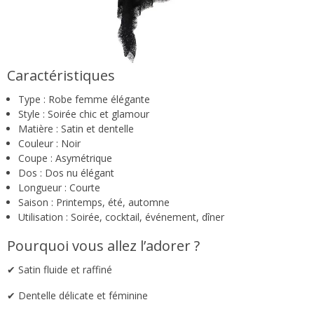
Caractéristiques
Type : Robe femme élégante
Style : Soirée chic et glamour
Matière : Satin et dentelle
Couleur : Noir
Coupe : Asymétrique
Dos : Dos nu élégant
Longueur : Courte
Saison : Printemps, été, automne
Utilisation : Soirée, cocktail, événement, dîner
Pourquoi vous allez l’adorer ?
✔ Satin fluide et raffiné
✔ Dentelle délicate et féminine