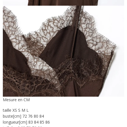
Mesure en CM
taille XS S M L
buste[cm] 72 76 80 84
longueur[cm] 83 84 85 86