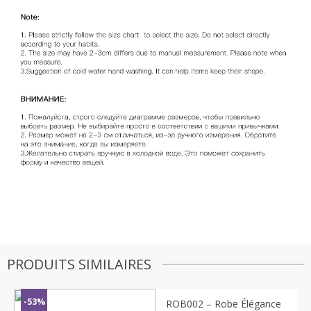
PRODUITS SIMILAIRES
Emma
−
✕
Conseillère Mode
-53%
ROB002 – Robe Élégance