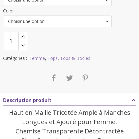
à
57,48 €
Color
Choisir une option
Catégories :
Femme
,
Tops
,
Tops & Bodies
Description produit
Haut en Maille Tricotée Ample à Manches
Longues et Ajouré pour Femme,
Chemise Transparente Décontractée