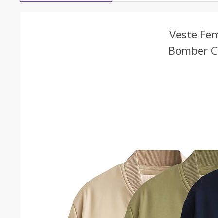
Veste Fe
Bomber Ch