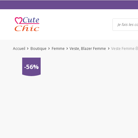
Passer
au
contenu
Accueil
Boutique
Femme
Veste, Blazer Femme
Veste Femme Él
-56%