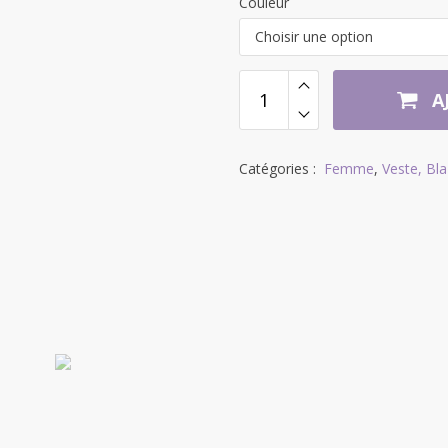
Couleur
Choisir une option
A
Catégories :
Femme
,
Veste, Bl