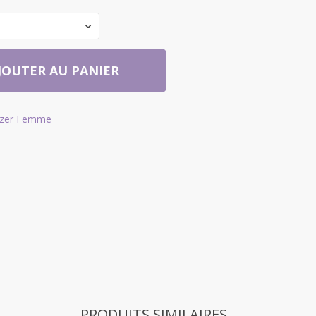
JOUTER AU PANIER
azer Femme
PRODUITS SIMILAIRES