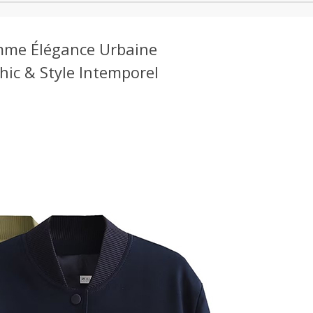
mme Élégance Urbaine
ic & Style Intemporel